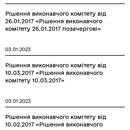
Рішення виконавчого комітету від
26.01.2017 «Рішення виконавчого
комітету 26.01.2017 позачергові»
03.01.2023
Рішення виконавчого комітету від
10.03.2017 «Рішення виконавчого
комітету 10.03.2017»
03.01.2023
Рішення виконавчого комітету від
10.02.2017 «Рішення виконавчого