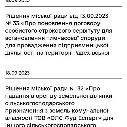
18.09.2023
Рішення міської ради від 13.09.2023
№ 33 «Про поновлення договору
особистого строкового сервітуту для
встановлення тимчасової споруди
для провадження підприємницької
діяльності на території Радехівської
міської ради по вулиці Л.Українки в
м. Радехів Львівської області»
18.09.2023
Рішення міської ради № 32 «Про
надання в оренду земельної ділянки
сільськогосподарського
призначення з земель комунальної
власності ТОВ «ОЛС Фуд Есперт» для
іншого сільськогосподарського