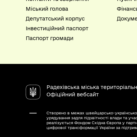
Міський голова
Фінанс
Депутатський корпус
Докуме
Інвестиційний паспорт
Паспорт громади
Радехівська міська територіаль
Офіційний вебсайт
Створено в межах швейцарсько-українсько
урядування задля підзвітності влади та уча
реалізується Фондом Східна Європа у парт
цифрової трансформації України за підтри