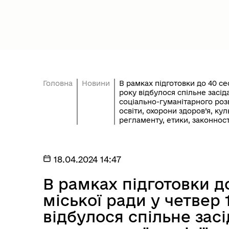
Головна
Новини
В рамках підготовки до 40 сес
року відбулося спільне засіда
соціально-гуманітарного роз
освіти, охорони здоров’я, кул
регламенту, етики, законност
18.04.2024 14:47
В рамках підготовки до
міської ради у четвер 
відбулося спільне зас