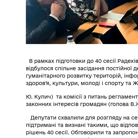
В рамках підготовки до 40 сесії Радехівс
відбулося спільне засідання постійної д
гуманітарного розвитку територій, інфо
здоров’я, культури, молоді і спорту та Ж
Ю. Кулич) та комісії з питань регламенту
законних інтересів громадян (голова В.
Депутати схвалили для розгляду на сес
підтримані та визнані такими, що відп
рішень 40 сесії. Обговорили та запропон