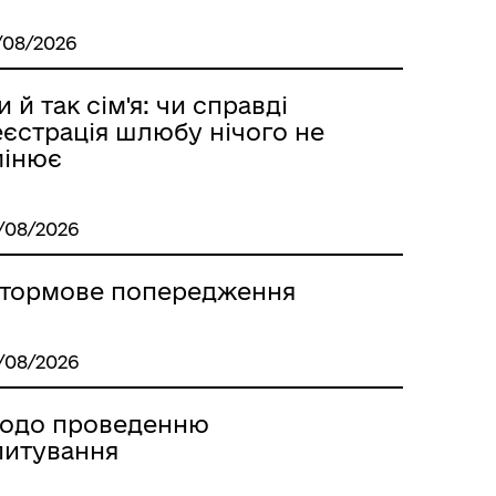
/08/2026
 й так сім'я: чи справді
еєстрація шлюбу нічого не
мінює
/08/2026
тормове попередження
/08/2026
одо проведенню
питування