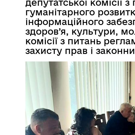
депутатської комісії з
гуманітарного розвитк
інформаційного забезп
здоров’я, культури, мо
комісії з питань регла
захисту прав і законн