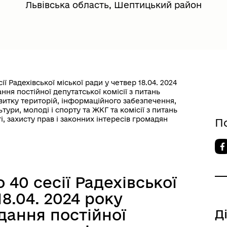
Львівська область, Шептицький район
ії Радехівської міської ради у четвер 18.04. 2024
ння постійної депутатської комісії з питань
витку територій, інформаційного забезпечення,
ьтури, молоді і спорту та ЖКГ та комісії з питань
і, захисту прав і законних інтересів громадян
П
 40 сесії Радехівської
18.04. 2024 року
ідання постійної
Д