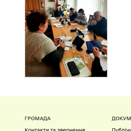
ГРОМАДА
ДОКУМ
Контакти та звернення
Публіч