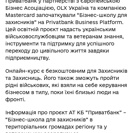
Приватбанк у партнерстві з Європейською
Бізнес Асоціацією, OLX Україна та компанією
Mastercard започаткували “Бізнес-школу для
захисників” на Privatbank Business Platform.
Цей освітній проєкт надасть українським
військовослужбовцям та ветеранам знання,
інструменти та підтримку для успішного
переходу до цивільного життя завдяки
підприємництву.
Онлайн-курс є безкоштовним для Захисників
та Захисниць. Його також зможуть пройти
рідні військових, які взяли на себе керування
бізнесом в тилу, поки їхні близькі люди на
фронті.
Інформація про проєкт АТ КБ “Приватбанк” –
“Бізнес-школа для захисників” в
територіальних громадах регіону та у