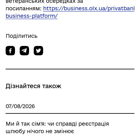
ветеранських осередках за
посиланням:
https://business.olx.ua/privatbank-
business-platform/
Поділитись
Дізнайтеся також
07/08/2026
Ми й так сім'я: чи справді реєстрація
шлюбу нічого не змінює