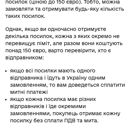
посилок (ціною до 150 євро). Тобто, можна
замовляти та отримувати будь-яку кількість
таких посилок.
Однак, якщо ви одночасно отримуєте
декілька посилок, кожна з яких окремо не
перевищує ліміт, але разом вони коштують
понад 150 євро, варто перевірити, хто є
відправником:
якщо всі посилки мають одного
відправника і їдуть в Україну одним
замовленням, то вам доведеться сплатити
митні платежі
якщо кожна посилка має різних
відправників і їде окремими
замовленнями, покупець отримає кожну
посилку без сплати ПДВ та мита.