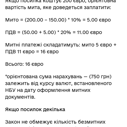
Якщо посилка коштує 200 євро, орієнтовна
вартість мита, яке доведеться заплатити:
Мито = (200.00 – 150.00) * 10% = 5.00 євро
ПДВ = (50.00 + 5.00) * 20% = 11.00 євро
Митні платежі складатимуть: мито 5 євро +
ПДВ 11 євро = 16 євро
Всього: 16 євро
*орієнтована сума нарахувань — (750 грн)
залежить від курсу валют, встановленого
НБУ на дату оформлення митних
документів.
Якщо посилок декілька
Закон не обмежує кількість безмитних