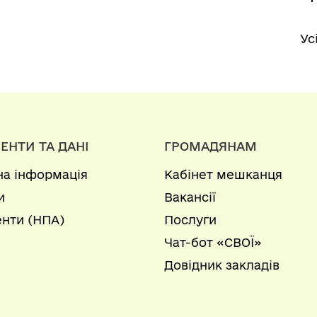
Ус
ЕНТИ ТА ДАНІ
ГРОМАДЯНАМ
на інформація
Кабінет мешканця
и
Вакансії
нти (НПА)
Послуги
Чат-бот «СВОЇ»
Довідник закладів