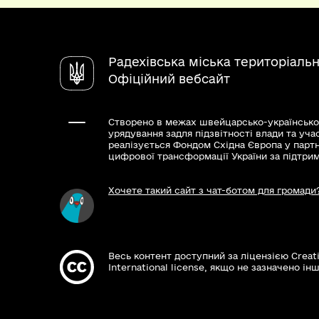
Радехівська міська територіаль
Офіційний вебсайт
Створено в межах швейцарсько-українсько
урядування задля підзвітності влади та уча
реалізується Фондом Східна Європа у парт
цифрової трансформації України за підтри
Хочете такий сайт з чат-ботом для громади
Весь контент доступний за ліцензією Creat
International license, якщо не зазначено інш