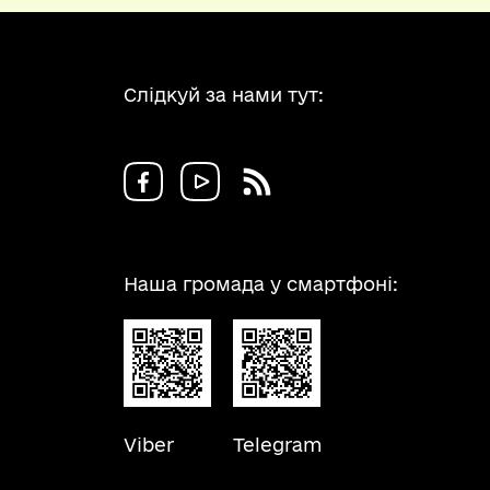
Слідкуй за нами тут:
Наша громада у смартфоні:
Viber
Telegram