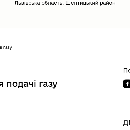
Львівська область, Шептицький район
і газу
П
 подачі газу
Д