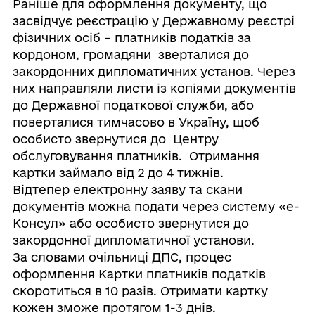
Раніше для оформлення документу, що
засвідчує реєстрацію у Державному реєстрі
фізичних осіб – платників податків за
кордоном, громадяни зверталися до
закордонних дипломатичних установ. Через
них направляли листи із копіями документів
до Державної податкової служби, або
поверталися тимчасово в Україну, щоб
особисто звернутися до Центру
обслуговування платників. Отримання
картки займало від 2 до 4 тижнів.
Відтепер електронну заяву та скани
документів можна подати через систему «е-
Консул» або особисто звернутися до
закордонної дипломатичної установи.
За словами очільниці ДПС, процес
оформлення Картки платників податків
скоротиться в 10 разів. Отримати картку
кожен зможе протягом 1-3 днів.