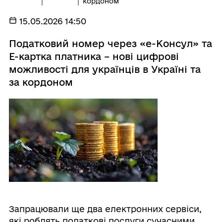
кордоном
15.05.2026 14:50
Податковий номер через «е-Консул» та
Е-картка платника – нові цифрові
можливості для українців в Україні та
за кордоном
Запрацювали ще два електронних сервіси,
які роблять податкові послуги сучасними,