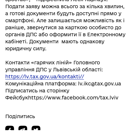
Подати заяву можна всього за кілька хвилин,
а готові документи будуть доступні прямо у
смартфоні. Але залишається можливість як і
раніше, звернутися за карткою особисто до
органів ДПС або оформити її в Електронному
кабінеті. Документи мають однакову
юридичну силу.
Контакти «гарячих ліній» Головного
управління ДПС у Львівській області:
https://lv.tax.gov.ua/kontakti//
Комунікаційна платформа: lv.ikc@tax.gov.ua
Підписатись на сторінку
Фейсбукhttps://www.facebook.com/tax.lviv
Поділитись