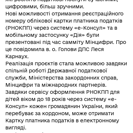
цифровими, більш зручними.
Нові можливості отримання реєстраційного
номеру облікової картки платника податків
(РНОКПП) через систему «е-Консул» та в
мобільному застосунку «Дія» були
презентовані під час самміту Мінцифри. Про
це повідомила в. о. Голови ДПС Леся
Карнаух.
Реалізація проєктів стала можливою завдяки
спільній роботі Державної податкової
служби, Міністерства закордонних справ,
Мінцифри та міжнародних партнерів.
Завдяки сервісу оформлення РНОКПП для
дітей віком до 18 років через систему «е-
Консул» кожен громадянин України, який
перебуває за кордоном, може отримати
Картку платника податків в електронному
вигляді.