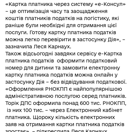
«Картка платника через систему «е-Консул»
– це оптимізація часу та заощадження
коштів платників податків на логістику, які
раніше були необхідні для отримання цієї
послуги. Готову картку платника податків
можна легко перевірити в застосунку Дія», –
зазначила Леся Карнаух.
Також відсьогодні завдяки сервісу е-Картка
платника податків оформити податковий
номер для дитини та замовити електронну
картку платника податків можна онлайн у
застосунку Дія – без відвідування податкової.
«Оформлення РНОКПП є найпопулярнішою
адміністративною послугою серед платників.
Торік ДПС оформила понад 600 тис. РНОКПП,
із них 100 тис. – через Електронний кабінет
платника. Щороку кількість електронних
заяв на отримання картки платника податків
зростає», – підкреслила Леся Карнаух.