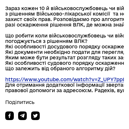
Зараз кожен 10 й військовослужбовець чи війсь
з рішенням Військово-лікарської комісії  та не з
захист своїх прав. Розповідаємо про алгоритм д
разі оскарження рішення ВЛК, де можна знайти 
Що робити коли військовослужбовець чи військ
погоджується з рішенням ВЛК?

Які особливості досудового порядку оскарженн
Які документи необхідно подати для перегляду
Яким може бути результат розгляду таких заяв
Які особливості судового порядку оскарження 
Що залежить від обраного алгоритму дій?

https://www.youtube.com/watch?v=Z_UPY7ppL7
Для отримання додаткової інформації звертайте
правової допомоги за адресою:м. Радехів, вул.
Поділитись