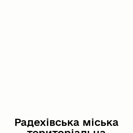
Радехівська міська
територіальна