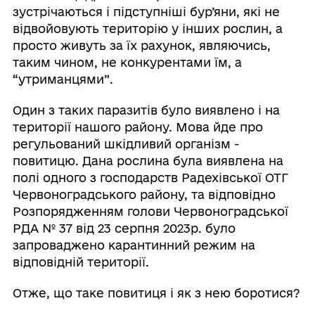
зустрічаються і підступніші бур’яни, які не
відвойовують територію у інших рослин, а
просто живуть за їх рахунок, являючись,
таким чином, не конкурентами їм, а
“утриманцями”.
Один з таких паразитів було виявлено і на
території нашого району. Мова йде про
регульований шкідливий організм -
повитицю. Дана рослина була виявлена на
полі одного з господарств Радехівської ОТГ
Червоноградського району, та відповідно
Розпорядженням голови Червоноградської
РДА № 37 від 23 серпня 2023р. було
запроваджено карантинний режим на
відповідній території.
Отже, що таке повитиця і як з нею боротися?