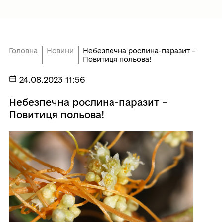
Головна
Новини
Небезпечна рослина-паразит –
Повитиця польова!
24.08.2023 11:56
Небезпечна рослина-паразит –
Повитиця польова!