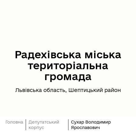
Радехівська міська
територіальна
громада
Львівська область, Шептицький район
Головна
Депутатський
Сухар Володимир
корпус
Ярославович