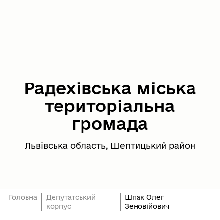
Радехівська міська
територіальна
громада
Львівська область, Шептицький район
Головна
Депутатський
Шпак Олег
корпус
Зеновійович