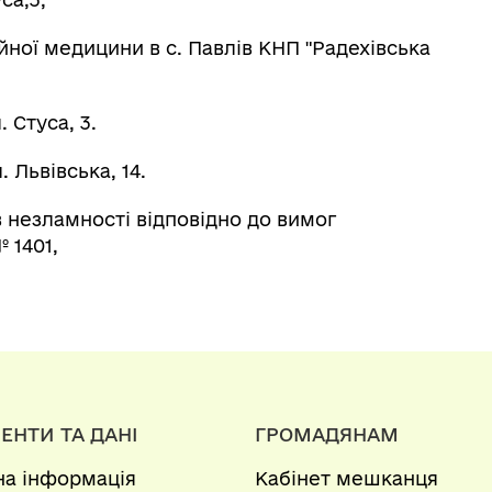
ної медицини в с. Павлів КНП "Радехівська
 Стуса, 3.
 Львівська, 14.
езламності відповідно до вимог
 1401,
ЕНТИ ТА ДАНІ
ГРОМАДЯНАМ
на інформація
Кабінет мешканця