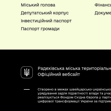
Міський голова
Фінанс
Депутатський корпус
Докуме
Інвестиційний паспорт
Паспорт громади
Радехівська міська територіаль
Офіційний вебсайт
Створено в межах швейцарсько-українсько
урядування задля підзвітності влади та уча
реалізується Фондом Східна Європа у парт
цифрової трансформації України за підтри