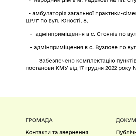
- амбулаторія загальної практики-сімей
ЦРЛ" по вул. Юності, 8,
- адмінприміщення в с. Стоянів по вул.
- адмінприміщення в с. Вузлове по вул.
Забезпечено комплектацію пунктів н
постанови КМУ від 17 грудня 2022 року №
ГРОМАДА
ДОКУМ
Контакти та звернення
Публіч