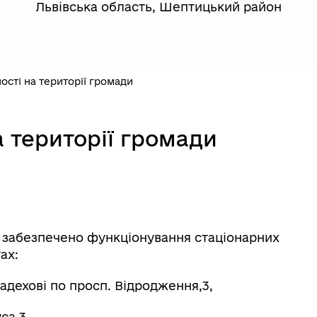
Львівська область, Шептицький район
ості на території громади
 території громади
і забезпечено функціонування стаціонарних
ах:
адехові по просп. Відродження,3,
са,3,