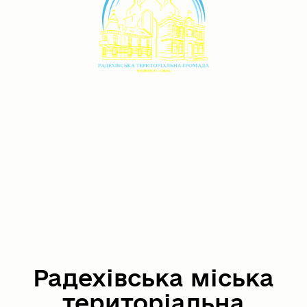
Радехівська міська
територіальна