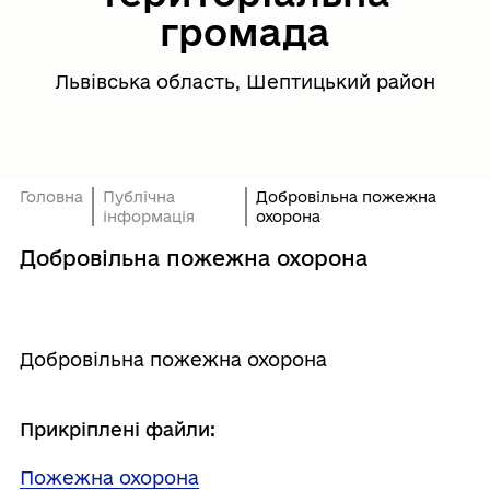
громада
Львівська область, Шептицький район
Головна
Публічна
Добровільна пожежна
інформація
охорона
Добровільна пожежна охорона
Добровільна пожежна охорона
Прикріплені файли:
Пожежна охорона