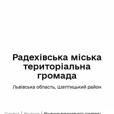
Радехівська міська
територіальна
громада
Львівська область, Шептицький район
Головна
Рішення
Рішення виконавчого комітету