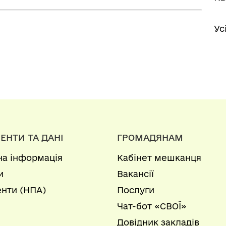
Ус
ЕНТИ ТА ДАНІ
ГРОМАДЯНАМ
на інформація
Кабінет мешканця
и
Вакансії
нти (НПА)
Послуги
Чат-бот «СВОЇ»
Довідник закладів