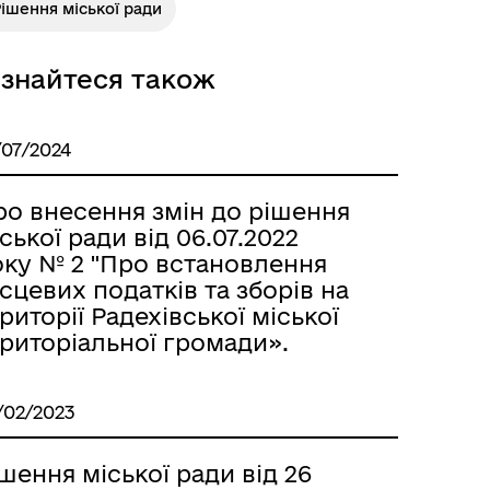
ішення міської ради
ізнайтеся також
/07/2024
ро внесення змін до рішення
ської ради від 06.07.2022
оку № 2 "Про встановлення
сцевих податків та зборів на
риторії Радехівської міської
риторіальної громади».
/02/2023
шення міської ради від 26