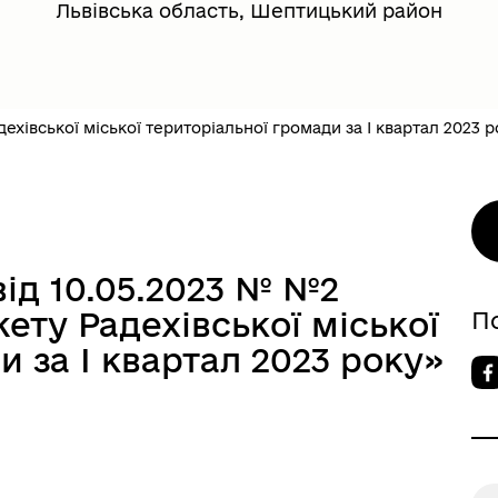
Львівська область, Шептицький район
хівської міської територіальної громади за І квартал 2023 р
від 10.05.2023 № №2
ту Радехівської міської
П
и за І квартал 2023 року»