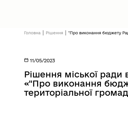
Головна
Рішення
"Про виконання бюджету Раде
11/05/2023
Рішення міської ради 
«"Про виконання бюдже
територіальної громад