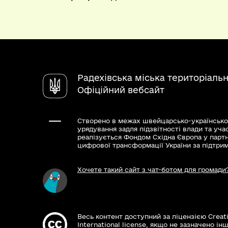
Радехівська міська територіаль
Офіційний вебсайт
Створено в межах швейцарсько-українсько
урядування задля підзвітності влади та уча
реалізується Фондом Східна Європа у парт
цифрової трансформації України за підтри
Хочете такий сайт з чат-ботом для громади
Весь контент доступний за ліцензією Creat
International license, якщо не зазначено інш