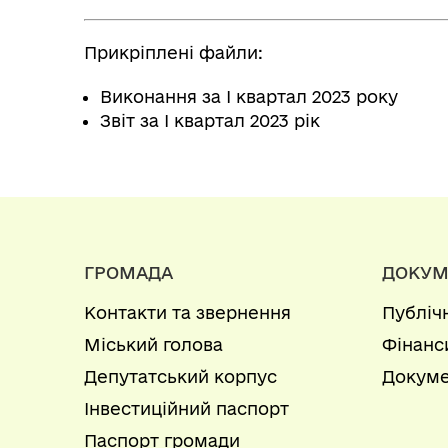
Прикріплені файли:
Виконання за I квартал 2023 року
Звіт за I квартал 2023 рік
ГРОМАДА
ДОКУМ
Контакти та звернення
Публіч
Міський голова
Фінанс
Депутатський корпус
Докуме
Інвестиційний паспорт
Паспорт громади