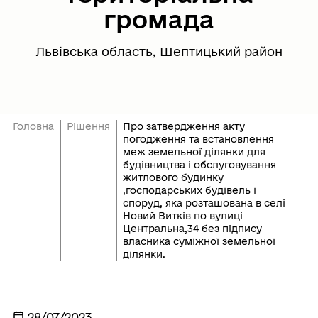
громада
Львівська область, Шептицький район
Головна
Рішення
Про затвердження акту
погодження та встановлення
меж земельної ділянки для
будівництва і обслуговування
житлового будинку
,господарських будівель і
споруд, яка розташована в селі
Новий Витків по вулиці
Центральна,34 без підпису
власника суміжної земельної
ділянки.
28/07/2023