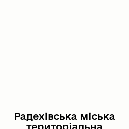
Радехівська міська
територіальна