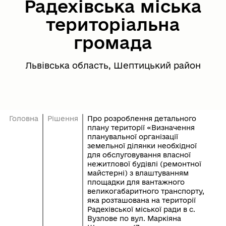
Радехівська міська
територіальна
громада
Львівська область, Шептицький район
Головна
Рішення
Про розроблення детального
плану території «Визначення
планувальної організації
земельної ділянки необхідної
для обслуговування власної
нежитлової будівлі (ремонтної
майстерні) з влаштуванням
площадки для вантажного
великогабаритного транспорту,
яка розташована на території
Радехівської міської ради в с.
Вузлове по вул. Маркіяна