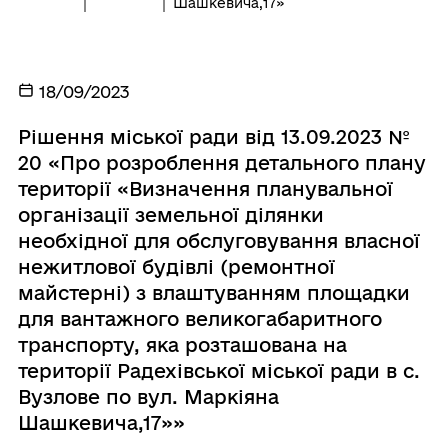
Шашкевича,17»
18/09/2023
Рішення міської ради від 13.09.2023 №
20 «Про розроблення детального плану
території «Визначення планувальної
організації земельної ділянки
необхідної для обслуговування власної
нежитлової будівлі (ремонтної
майстерні) з влаштуванням площадки
для вантажного великогабаритного
транспорту, яка розташована на
території Радехівської міської ради в с.
Вузлове по вул. Маркіяна
Шашкевича,17»»