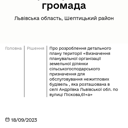
громада
Львівська область, Шептицький район
Головна
Рішення
Про розроблення детального
плану території «Визначення
планувальної організації
земельної ділянки
сільськогосподарського
призначення для
обслуговування нежитлових
будівель , яка розташована в
селі Андріївка Львівської обл. по
вулиці Піскова,61«а»
18/09/2023