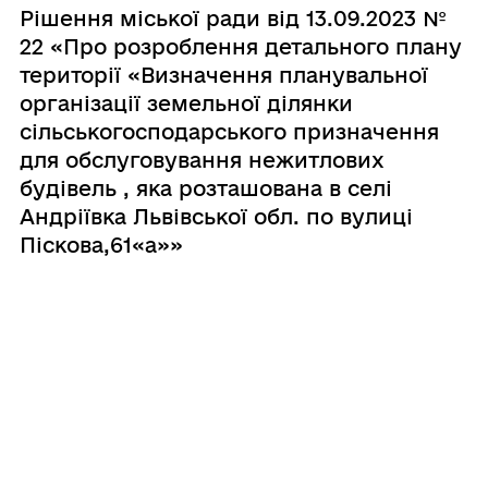
Рішення міської ради від 13.09.2023 №
22 «Про розроблення детального плану
території «Визначення планувальної
організації земельної ділянки
сільськогосподарського призначення
для обслуговування нежитлових
будівель , яка розташована в селі
Андріївка Львівської обл. по вулиці
Піскова,61«а»»