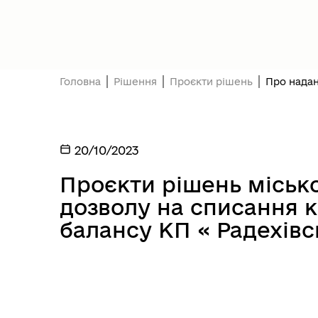
Головна
Рішення
Проєкти рішень
Про надан
20/10/2023
Проєкти рішень міськ
дозволу на списання 
балансу КП « Радехівс