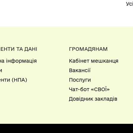
Ус
ЕНТИ ТА ДАНІ
ГРОМАДЯНАМ
на інформація
Кабінет мешканця
и
Вакансії
нти (НПА)
Послуги
Чат-бот «СВОЇ»
Довідник закладів