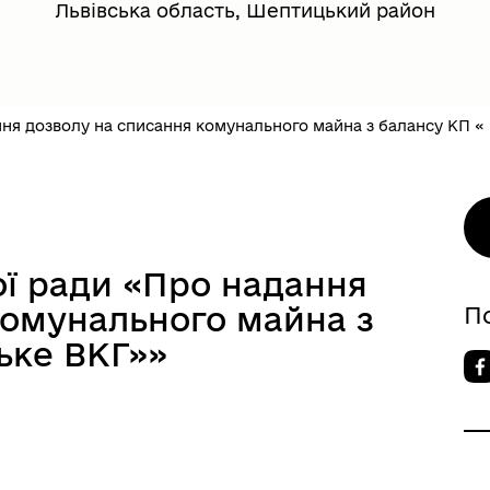
Львівська область, Шептицький район
ня дозволу на списання комунального майна з балансу КП « 
ої ради «Про надання
комунального майна з
П
ьке ВКГ»»