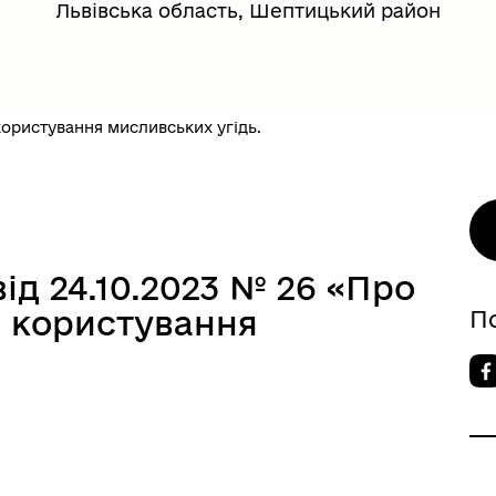
Львівська область, Шептицький район
ористування мисливських угідь.
ід 24.10.2023 № 26 «Про
 користування
П