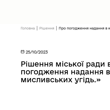
Головна
Рішення
Про погодження надання в к
25/10/2023
Рішення міської ради в
погодження надання в
мисливських угідь.»