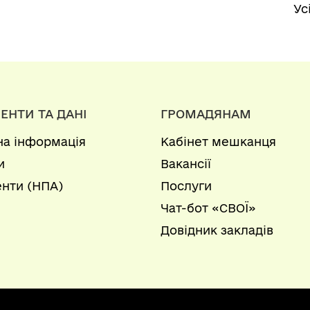
Ус
ЕНТИ ТА ДАНІ
ГРОМАДЯНАМ
на інформація
Кабінет мешканця
и
Вакансії
нти (НПА)
Послуги
Чат-бот «СВОЇ»
Довідник закладів