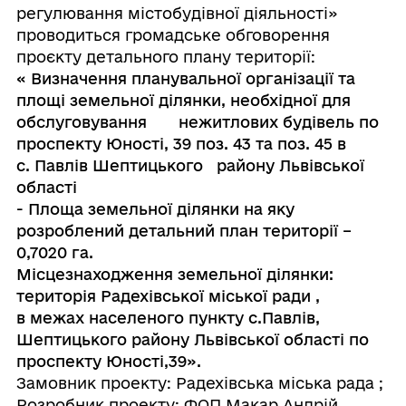
регулювання містобудівної діяльності»
проводиться громадське обговорення
проєкту детального плану території:
« Визначення планувальної організації та
площі земельної ділянки, необхідної для
обслуговування нежитлових будівель по
проспекту Юності, 39 поз. 43 та поз. 45 в
с. Павлів Шептицького району Львівської
області
- Площа земельної ділянки на яку
розроблений детальний план території –
0,7020 га.
Місцезнаходження земельної ділянки:
територія Радехівської міської ради ,
в межах населеного пункту с.Павлів,
Шептицького району Львівської області по
проспекту Юності,39».
Замовник проекту: Радехівська міська рада ;
Розробник проекту: ФОП Макар Андрій