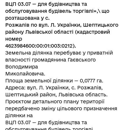
ВЦП 03.07 — для будівництва та
обслуговування будівель торгівлі»,\ що
розташована у с.
Розжалів по вул. Л. Українки, Шептицького
району Львівської області (кадастровий
номер
4623984600:00:01:003:0212).
Земельна ділянка перебуває у приватній
власності громадянина Гаєвського
Володимира
Миколайовича.
Площа земельної ділянки — 0,0777 га.
Адреса: вул. Л. Українки, с. Розжалів,
Шептицький район, Львівська область.
Проєктом детального плану території
передбачено зміну цільового призначення
ділянки на
ВЦП 03.07 — для будівництва та
обслуговування будівель торгівлі.