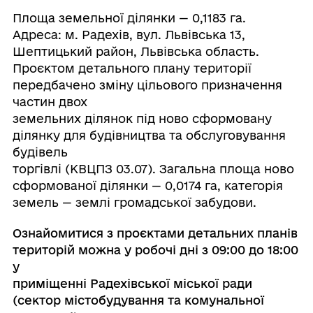
Площа земельної ділянки — 0,1183 га.
Адреса: м. Радехів, вул. Львівська 13,
Шептицький район, Львівська область.
Проєктом детального плану території
передбачено зміну цільового призначення
частин двох
земельних ділянок під ново сформовану
ділянку для будівництва та обслуговування
будівель
торгівлі (КВЦПЗ 03.07). Загальна площа ново
сформованої ділянки — 0,0174 га, категорія
земель — землі громадської забудови.
Ознайомитися з проєктами детальних планів
територій можна у робочі дні з 09:00 до 18:00
у
приміщенні Радехівської міської ради
(сектор містобудування та комунальної