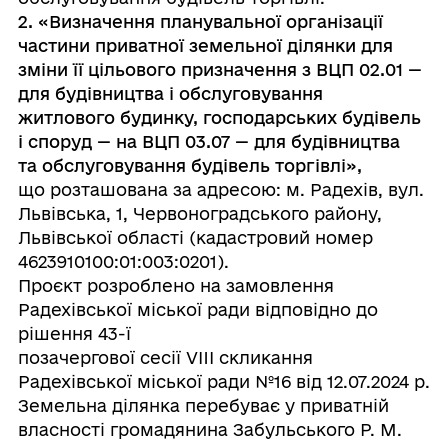
2. «Визначення планувальної організації
частини приватної земельної ділянки для
зміни її цільового призначення з ВЦП 02.01 —
для будівництва і обслуговування
житлового будинку, господарських будівель
і споруд — на ВЦП 03.07 — для будівництва
та обслуговування будівель торгівлі»,
що розташована за адресою: м. Радехів, вул.
Львівська, 1, Червоноградського району,
Львівської області (кадастровий номер
4623910100:01:003:0201).
Проєкт розроблено на замовлення
Радехівської міської ради відповідно до
рішення 43-ї
позачергової сесії VIII скликання
Радехівської міської ради №16 від 12.07.2024 р.
Земельна ділянка перебуває у приватній
власності громадянина Забульського Р. М.