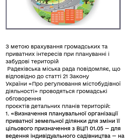
З метою врахування громадських та
приватних інтересів при плануванні і
забудові територій
Радехівська міська рада повідомляє, що
відповідно до статті 21 Закону
України «Про регулювання містобудівної
діяльності» проводяться громадські
обговорення
проєктів детальних планів територій:
1.
«Визначення планувальної організації
приватної земельної ділянки для зміни її
цільового призначення з ВЦП 01.05 — для
ведення індивідуального садівництва — на